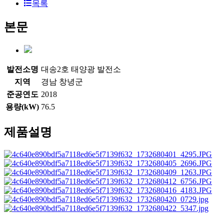
목록
본문
발전소명
대송2호 태양광 발전소
지역
경남 창녕군
준공연도
2018
용량(kW)
76.5
제품설명