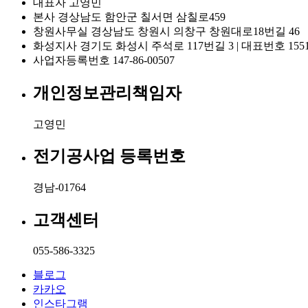
대표자
고영민
본사
경상남도 함안군 칠서면 삼칠로459
창원사무실
경상남도 창원시 의창구 창원대로18번길 46
화성지사
경기도 화성시 주석로 117번길 3 | 대표번호 1551-
사업자등록번호
147-86-00507
개인정보관리책임자
고영민
전기공사업 등록번호
경남-01764
고객센터
055-586-3325
블로그
카카오
인스타그램