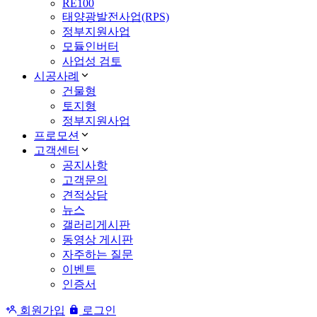
RE100
태양광발전사업(RPS)
정부지원사업
모듈인버터
사업성 검토
시공사례
건물형
토지형
정부지원사업
프로모션
고객센터
공지사항
고객문의
견적상담
뉴스
갤러리게시판
동영상 게시판
자주하는 질문
이벤트
인증서
회원가입
로그인