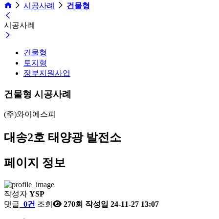
시공사례
건물형
시공사례
건물형
토지형
정부지원사업
건물형 시공사례
(주)와이에스피
대송2호 태양광 발전소
페이지 정보
작성자
YSP
댓글
0건
조회
270회
작성일
24-11-27 13:07