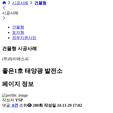
시공사례
건물형
시공사례
건물형
토지형
정부지원사업
건물형 시공사례
(주)와이에스피
좋은1호 태양광 발전소
페이지 정보
작성자
YSP
댓글
0건
조회
280회
작성일
24-11-29 17:02