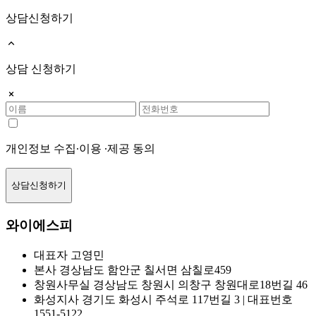
상담신청하기
상담 신청하기
개인정보 수집∙이용 ∙제공 동의
상담신청하기
와이에스피
대표자
고영민
본사
경상남도 함안군 칠서면 삼칠로459
창원사무실
경상남도 창원시 의창구 창원대로18번길 46
화성지사
경기도 화성시 주석로 117번길 3 | 대표번호
1551-5122