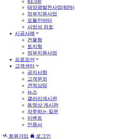
RE100
태양광발전사업(RPS)
정부지원사업
모듈인버터
사업성 검토
시공사례
건물형
토지형
정부지원사업
프로모션
고객센터
공지사항
고객문의
견적상담
뉴스
갤러리게시판
동영상 게시판
자주하는 질문
이벤트
인증서
회원가입
로그인