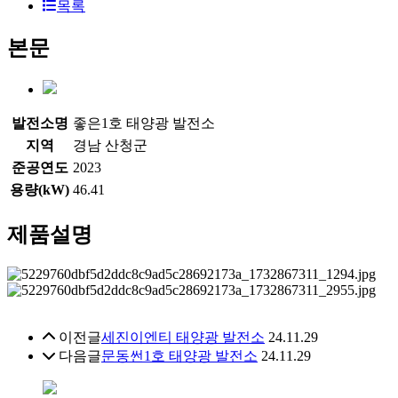
목록
본문
발전소명
좋은1호 태양광 발전소
지역
경남 산청군
준공연도
2023
용량(kW)
46.41
제품설명
이전글
세진이엔티 태양광 발전소
24.11.29
다음글
문동썬1호 태양광 발전소
24.11.29