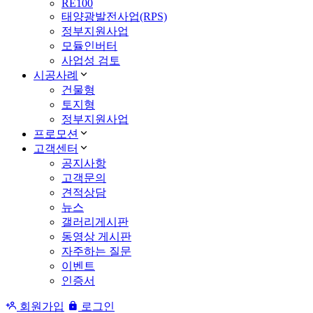
RE100
태양광발전사업(RPS)
정부지원사업
모듈인버터
사업성 검토
시공사례
건물형
토지형
정부지원사업
프로모션
고객센터
공지사항
고객문의
견적상담
뉴스
갤러리게시판
동영상 게시판
자주하는 질문
이벤트
인증서
회원가입
로그인