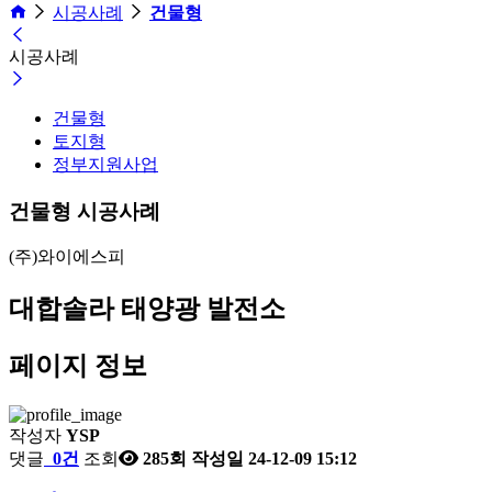
시공사례
건물형
시공사례
건물형
토지형
정부지원사업
건물형 시공사례
(주)와이에스피
대합솔라 태양광 발전소
페이지 정보
작성자
YSP
댓글
0건
조회
285회
작성일
24-12-09 15:12