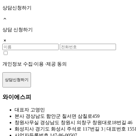
상담신청하기
상담 신청하기
개인정보 수집∙이용 ∙제공 동의
상담신청하기
와이에스피
대표자
고영민
본사
경상남도 함안군 칠서면 삼칠로459
창원사무실
경상남도 창원시 의창구 창원대로18번길 46
화성지사
경기도 화성시 주석로 117번길 3 | 대표번호 1551-
사업자등록번호
147-86-00507