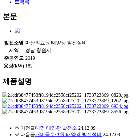
목록
본문
발전소명
마산의료원 태양광 발전설비
지역
경남 창원시
준공연도
2019
용량(kW)
182
제품설명
이전글
대명 태양광 발전소
24.12.09
다음글
개미들수련원 태양광 발전설비
24.12.09