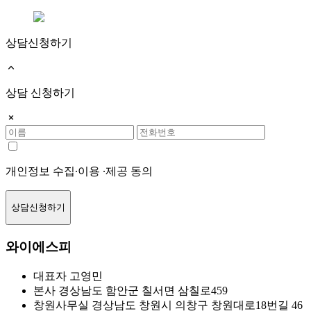
상담신청하기
상담 신청하기
개인정보 수집∙이용 ∙제공 동의
상담신청하기
와이에스피
대표자
고영민
본사
경상남도 함안군 칠서면 삼칠로459
창원사무실
경상남도 창원시 의창구 창원대로18번길 46