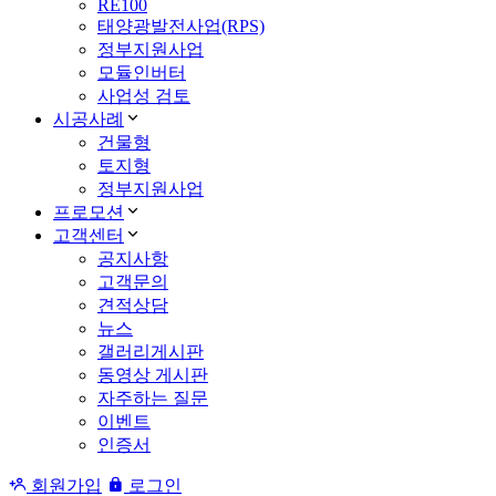
RE100
태양광발전사업(RPS)
정부지원사업
모듈인버터
사업성 검토
시공사례
건물형
토지형
정부지원사업
프로모션
고객센터
공지사항
고객문의
견적상담
뉴스
갤러리게시판
동영상 게시판
자주하는 질문
이벤트
인증서
회원가입
로그인