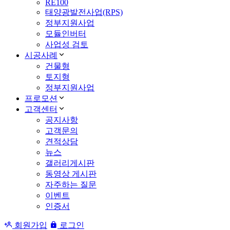
RE100
태양광발전사업(RPS)
정부지원사업
모듈인버터
사업성 검토
시공사례
건물형
토지형
정부지원사업
프로모션
고객센터
공지사항
고객문의
견적상담
뉴스
갤러리게시판
동영상 게시판
자주하는 질문
이벤트
인증서
회원가입
로그인